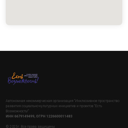
Автономная некоммерческая организация “Инклюзивное пространство
развития социально-культурных инициатив и проектов “Есть
Возможность!”
ИНН 6679149499, ОГРН 1226600011483
© 2025г. Все права защищены