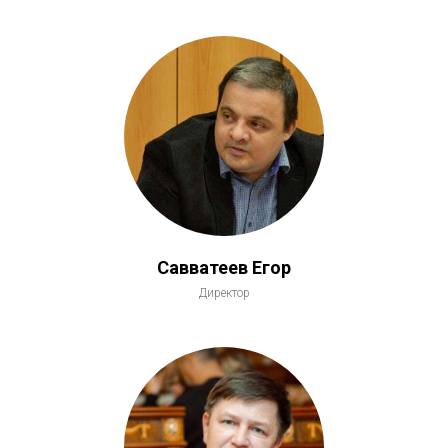
Савватеев Егор
Директор