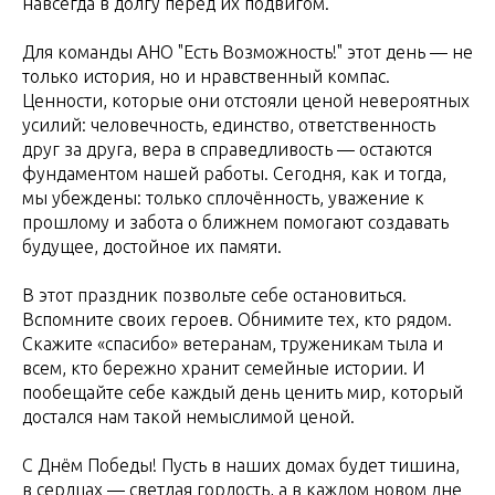
навсегда в долгу перед их подвигом.
Для команды АНО "Есть Возможность!" этот день — не
только история, но и нравственный компас.
Ценности, которые они отстояли ценой невероятных
усилий: человечность, единство, ответственность
друг за друга, вера в справедливость — остаются
фундаментом нашей работы. Сегодня, как и тогда,
мы убеждены: только сплочённость, уважение к
прошлому и забота о ближнем помогают создавать
будущее, достойное их памяти.
В этот праздник позвольте себе остановиться.
Вспомните своих героев. Обнимите тех, кто рядом.
Скажите «спасибо» ветеранам, труженикам тыла и
всем, кто бережно хранит семейные истории. И
пообещайте себе каждый день ценить мир, который
достался нам такой немыслимой ценой.
С Днём Победы! Пусть в наших домах будет тишина,
в сердцах — светлая гордость, а в каждом новом дне